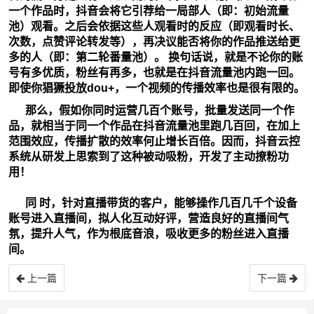
一个作品时，抖音会将它引荐给一局部人（即：初始流量
池）观看。之后会依据这些人观看时的反应（即观看时长、
次数，点赞评论转发等），再决议能否将你的作品推送给更
多的人（即：第二轮番量池）。 换句话说，就是不论你的账
号有多优质，粉丝有再多，也就是在抖音流量池内跑一回。
即使你猖獗投放dou+，一个视频的传播效率也是很有限的。
那么，假如你同时运营几百个账号，批量发送同一个作
品，就相当于同一个作品在抖音流量池里跑几百回，在加上
范围效应，传播扩散的效率何止增长百倍。因而，抖音云控
系统从研发上思索到了这种被动吸粉，开发了主动撩粉功
用！
同 时，针对直播带货的客户，能够操作几百几千个设备
账号进入直播间，拟人化互动好评，营造良好的直播间气
氛，提升人气，作为根底音浪，吸收更多的粉丝进入直播
间。
上一篇
下一篇