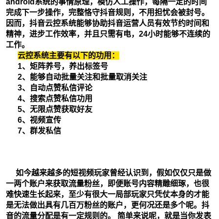
android系统的事情原理，模仿人工操作，每隔一定的时间
完成下一步操作，完整恪守抖音规则，不用担忧会被封号。
因而，抖音云控系统能够协助抖音运营人员有效节约时间和
精神，进步工作效率，并且只需有电，24小时能够不连续的
工作。
云控系统主要有以下的功用：
1、矩阵养号，养出标签号
2、能够自动批量关注和批量取消关注
3、自动点赞私信评论
4、搜索点赞私信功用
5、无限点赞获取好友
6、视频宣传
7、群发私信
如今越来越多的短视频玩家曾经认识到，假如仅仅只是做
一两个账户来获取流量粉丝，即便账号内容精雕细琢，也很
难快速生长起来，至少有很大一局部玩家只凭仗本身的才能
是无法做出具有几百万粉丝的账户，更何况还是多个呢。抖
音的流量分配是有一定规则的。 简单来说呢，就是当你发表