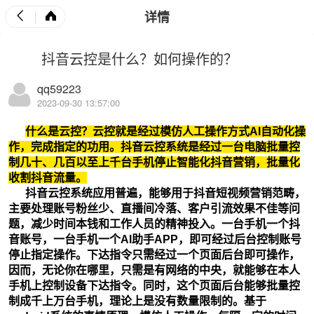
详情
抖音云控是什么？如何操作的？
qq59223
2023-09-30 13:57:00
什么是云控？云控就是经过模仿人工操作方式AI自动化操
作，完成指定的功用。抖音云控系统是经过一台电脑批量控
制几十、几百以至上千台手机停止智能化抖音营销，批量化
收割抖音流量。
抖音云控系统应用普遍，能够用于抖音短视频营销范畴，
主要处理账号粉丝少、直播间冷落、客户引流效果不佳等问
题，减少时间本钱和工作人员的精神投入。一台手机一个抖
音账号，一台手机一个AI助手APP，即可经过后台控制账号
停止指定操作。下达指令只需经过一个页面后台即可操作，
因而，无论你在哪里，只需是有网络的中央，就能够在本人
手机上控制设备下达指令。同时，这个页面后台能够批量控
制成千上万台手机，理论上是没有数量限制的。基于